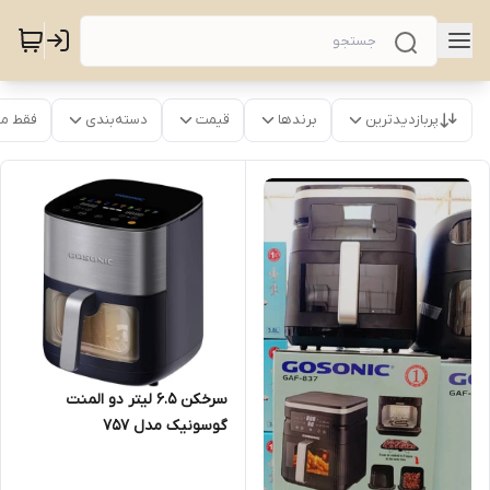
پربازدیدترین
برندها
قیمت
دسته‌بندی
فقط م
سرخکن 6.5 لیتر دو المنت
گوسونیک مدل 757