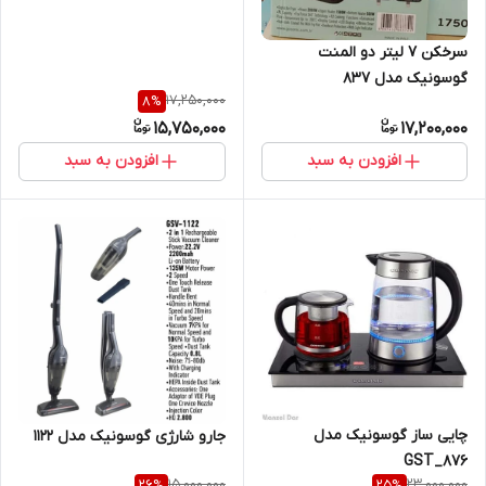
سرخکن 7 لیتر دو المنت
گوسونیک مدل 837
17,250,000
8
%
15,750,000
17,200,000
افزودن به سبد
افزودن به سبد
چایی ساز گوسونیک مدل
جارو شارژی گوسونیک مدل ۱۱۲۲
GST_876
15,000,000
23,000,000
26
%
25
%