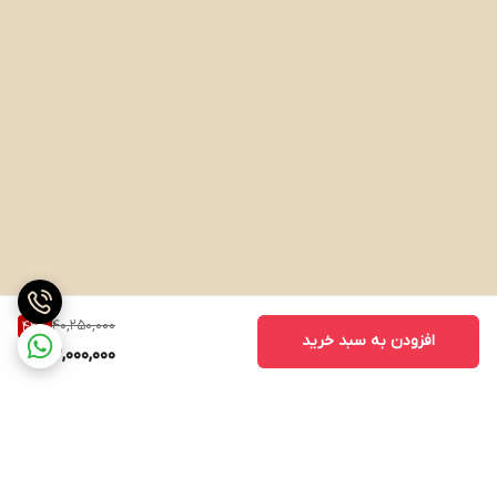
40,250,000
42
%
افزودن به سبد خرید
23,000,000