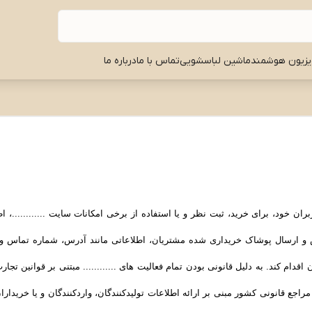
یزیون هوشمند
ماشین لباسشویی
تماس با ما
درباره ما
ان خود، برای خرید، ثبت نظر و یا استفاده از برخی امکانات سایت ............، ا
زش و ارسال پوشاک خریداری شده مشتریان، اطلاعاتی مانند آدرس، شماره تماس
 آن اقدام کند. به دلیل قانونی بودن تمام فعالیت های ............ مبتنی بر قوانین تجا
ع قانونی کشور مبنی بر ارائه اطلاعات تولیدکنندگان، واردکنندگان و یا خریدا