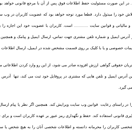
در این صورت مسئولیت حفظ اطلاعات فوق پس از آن با مرجع قانونی خواهد بود. ..
 خود را مبذول دارد. قطعا مورد توجه خواهد بود که عضویت کاربران در وب سایت 
 مالیاتی و قوانین سایت ............ است. کاربران با عضویت خود این اجازه را به
آدرس ایمیل و شماره تلفن مشتری جهت تماس، ارسال ایمیل و پیامک و همچنین سا
یمات خصوصی و یا با کلیک بر روی قسمت مشخص شده در ایمیل، ارسال اطلاعات را
یان حقوقی گواهی ارزش افزوده صادر می شود، از این رو وارد کردن اطلاعاتی ما
 آدرس ایمیل و تلفن هایی که مشتری در پروفایل خود ثبت می­ کند، تنها آدرس ا
ی گیرد.
ن را در راستای رعایت قوانین وب سایت ویرایش کند. همچنین اگر نظر یا پیام ار
پیگیری قانونی استفاده کند. حفظ و نگهداری رمز عبور بر عهده کاربران است و برای 
 شخصی کاربران را محرمانه دانسته و اطلاعات شخصی آنان را به هیچ شخص یا سازم