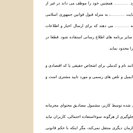
.......... همچنین خود را موظف می داند در غیر از
............، به منزله قبول قوانین جمهوری اسلامی
 ............ می دهند که برای ارسال اخبار و اطلاعات
یر برنامه های اطلاع رسانی استفاده شود. قطعا در
 محدود نماید.
نند نام و کدملی برای اشخاص حقیقی یا کد اقتصادی و
یمیل و تلفن­ های رسمی و مورد تایید مشتری است و
سال شده توسط کاربر، مشمول مصادیق محتوای مجرمانه
جلوگیری از هرگونه سوءاستفاده احتمالی، کاربران نباید
ان دیگری منتقل نمی‌کند، مگر اینکه با حکم قانونی