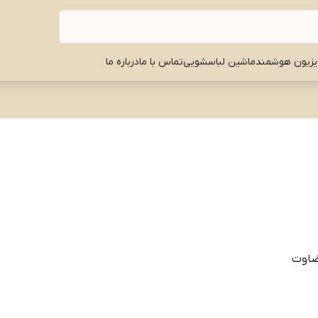
یزیون هوشمند
ماشین لباسشویی
تماس با ما
درباره ما
قضاوت