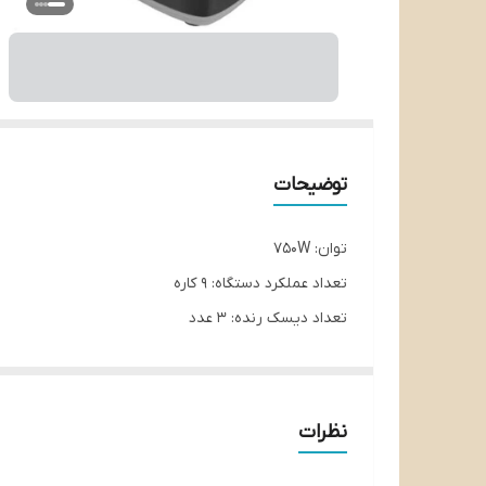
توضیحات
توان: 750W
تعداد عملکرد دستگاه: 9 کاره
تعداد دیسک رنده: 3 عدد
تعداد مدل های رنده: 5 عدد
تعداد تنظیمات سرعت: 2 سرعته
ظرفیت مخلوط کن: 2 لیتر
نظرات
کنترل پنل: ولومی