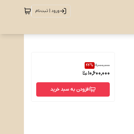
ورود | ثبت‌نام
44
%
19,000,000
10,600,000
افزودن به سبد خرید