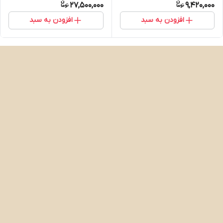
27,500,000
9,420,000
افزودن به سبد
افزودن به سبد