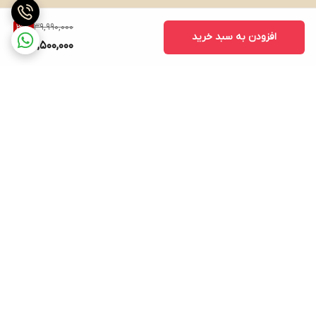
39,990,000
31
%
افزودن به سبد خرید
27,500,000
برگشت به بالا
ارسال ویژه
پشتیبانی ۲۴ ساعته