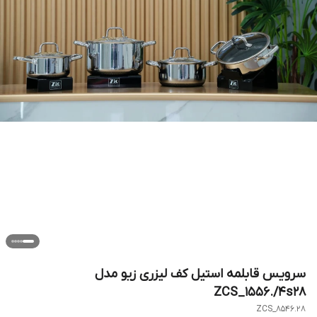
سرویس قابلمه استیل کف لیزری زیو مدل
ZCS_1556./4s28
ZCS_8546.28