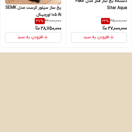
دستگاه یخ ساز فکر مدل Fakir
یخ ساز سیلور کرست مدل SEMK
Sitar Aqua
105 A1 اورجینال
46,000,000
35,000,000
37
%
22
%
28,750,000
27,000,000
افزودن به سبد
افزودن به سبد