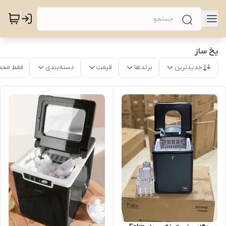
یخ ساز
جدیدترین
برندها
قیمت
دسته‌بندی
فقط محص