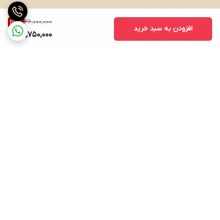
46,000,000
37
%
افزودن به سبد خرید
28,750,000
برگشت به بالا
ارسال ویژه
پشتیبانی ۲۴ ساعته