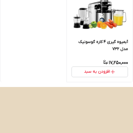
آبمیوه گیری 4 کاره گوسونیک
مدل 732
17,250,000
افزودن به سبد