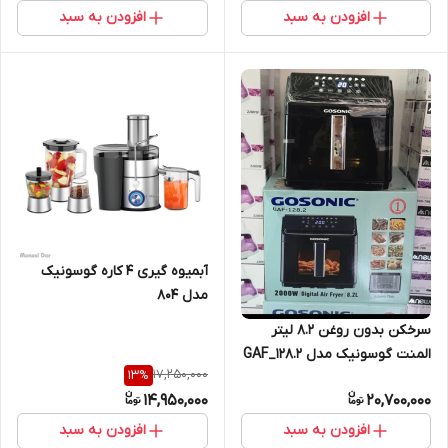
افزودن به سبد
افزودن به سبد
آبمیوه گیری 4 کاره گوسونیک
مدل 804
سرخکن بدون روغن 8.2 لیتر
المنت گوسونیک مدل GAF_128.2
17,250,000
13
%
14,950,000
20,700,000
افزودن به سبد
افزودن به سبد