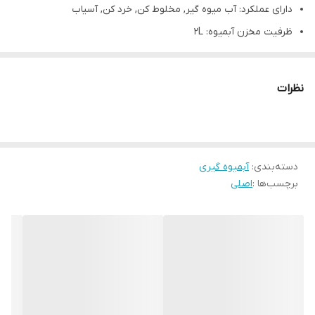
دارای عملکرد: آب میوه گیر, مخلوط کن, خرد کن, آسیاب
ظرفیت مخزن آبمیوه: 2L
تعداد تنظیمات سرعت: 2 سرعته
کنترل پنل: ولومی
نظرات
جنس بدنه: استیل و پلاستیک
دسته‌بندی
:
آبمیوه گیری
برچسب‌ها :
اصلی