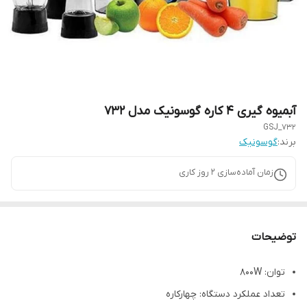
آبمیوه گیری 4 کاره گوسونیک مدل 732
GSJ_732
برند:
گوسونیک
زمان آماده‌سازی
2
روز کاری
توضیحات
توان: 800W
تعداد عملکرد دستگاه: چهارکاره