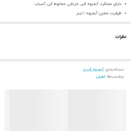
دارای عملکرد: آبمیوه گیر, خردکن, مخلوط کن, آسیاب
ظرفیت مخزن آبمیوه: 1 لیتر
تعداد تنظیمات سرعت: 2 سرعته
کنترل پنل: ولومی
نظرات
جنس بدنه: استیل و پلاستیک
دسته‌بندی
:
آبمیوه گیری
برچسب‌ها :
اصلی