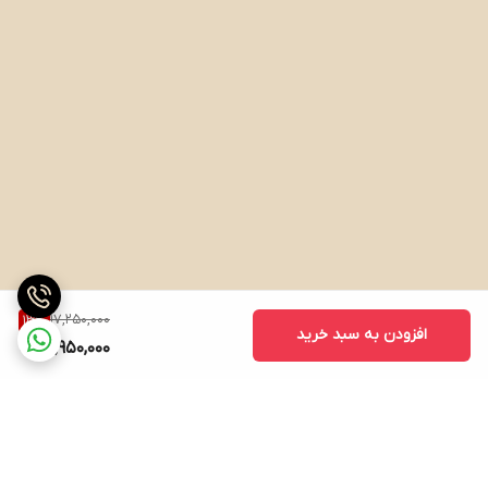
17,250,000
13
%
افزودن به سبد خرید
14,950,000