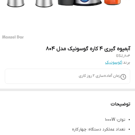
آبمیوه گیری 4 کاره گوسونیک مدل 804
GSJ_804
برند:
گوسونیک
زمان آماده‌سازی
2
روز کاری
توضیحات
توان: 1000W
تعداد عملکرد دستگاه: چهار کاره