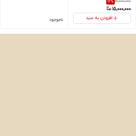
18,000,000
16
%
15,000,000
افزودن به سبد
ناموجود