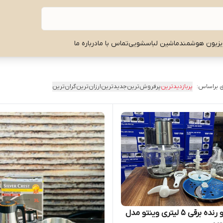
یزیون هوشمند
ماشین لباسشویی
تماس با ما
درباره ما
 براساس:
پربازدیدترین
پرفروش‌ترین
جدیدترین
ارزان‌ترین
گران‌ترین
خردکن و رنده برقی ۵ لیتری وینتو مدل