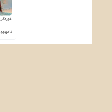
خوردکن ۲ لیتری گوسونیک مدل 
ناموجود