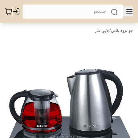
جوانرود پلاس
/
چایی ساز