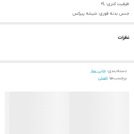
ظرفیت کتری: 2L
جنس بدنه قوری: شیشه پیرکس
جنس بدنه کتری: استیل
محل قرارگیری قوری و کتری: به صورت کنارهمی
نظرات
دسته‌بندی
:
چایی ساز
برچسب‌ها :
اصلی