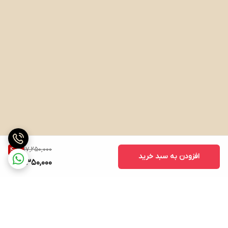
17,250,000
40
%
افزودن به سبد خرید
10,350,000