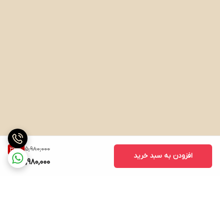
5,980,000
33
%
افزودن به سبد خرید
3,980,000