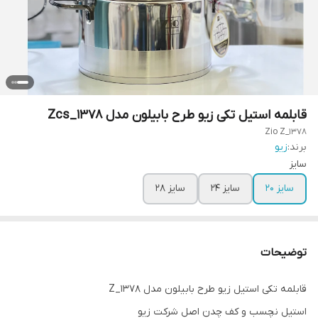
قابلمه استیل تکی زیو طرح بابیلون مدل Zcs_1378
Zio Z_1378
برند:
زیو
سایز
سایز 20
سایز 24
سایز 28
توضیحات
قابلمه تکی استیل زیو طرح بابیلون مدل Z_1378
استیل نچسب و کف چدن اصل شرکت زیو