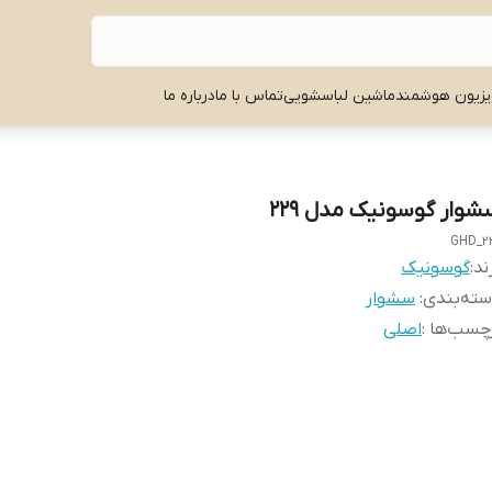
یزیون هوشمند
ماشین لباسشویی
تماس با ما
درباره ما
شوار گوسونیک مدل 229
GHD_2
ند:
گوسونیک
ته‌بندی
:
سشوار
چسب‌ها :
اصلی