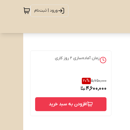
ورود | ثبت‌نام
زمان آماده‌سازی
2
روز کاری
20
%
5,750,000
4,600,000
افزودن به سبد خرید