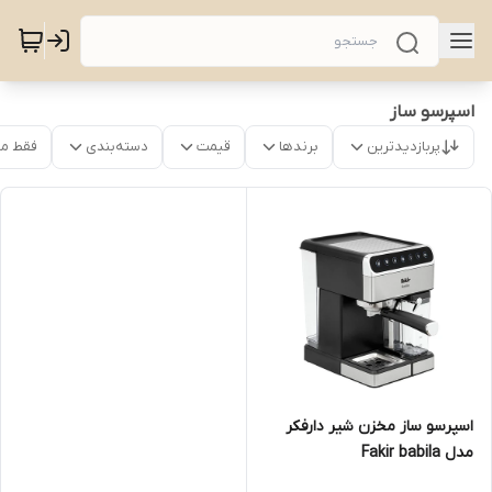
اسپرسو ساز
پربازدیدترین
برندها
قیمت
دسته‌بندی
فقط م
اسپرسو ساز مخزن شیر دارفکر
مدل Fakir babila