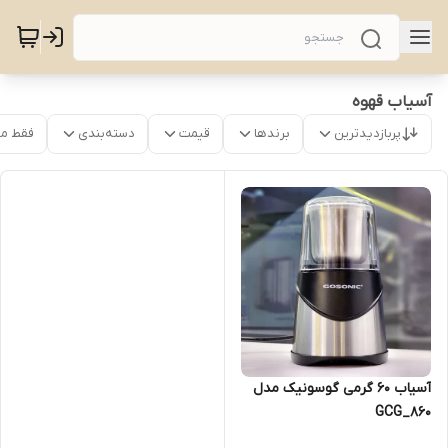
آسیاب قهوه
پربازدیدترین
برندها
قیمت
دسته‌بندی
فقط م
آسیاب 60 گرمی گوسونیک مدل
GCG_860