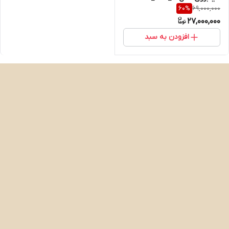
69,000,000
60
%
27,000,000
افزودن به سبد