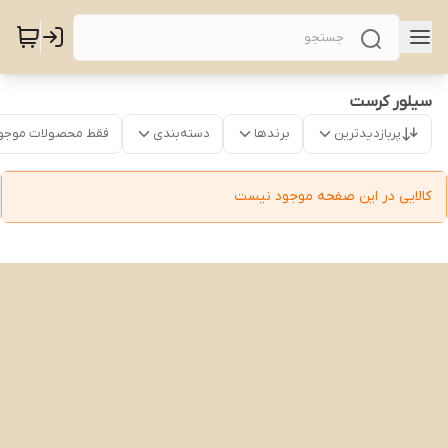
سیلور کرست
پربازدیدترین
برندها
دسته‌بندی
فقط محصولات موجو
کالایی در این صفحه موجود نیست