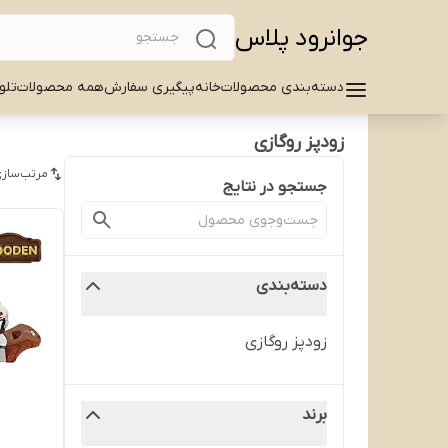
جوانرود پلاس
دسته‌بندی محصولات
خانه
پیگیری سفارش
همه محصولات
تلو
زودپز روگازی
مرتب‌سازی
جستجو در نتایج
دسته‌بندی
زودپز روگازی
برند