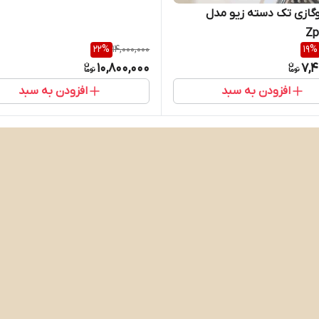
وگازی تک دسته زیو مدل
Zp
22
%
14,000,000
19
%
10,800,000
7,4
افزودن به سبد
افزودن به سبد