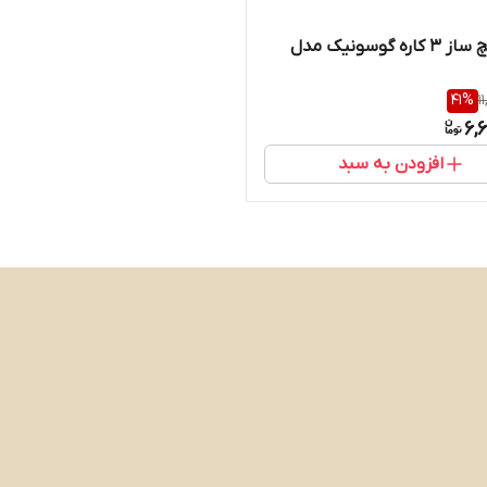
ساندویچ ساز ۳ کاره گوسونیک مدل
41
%
1
6,
افزودن به سبد