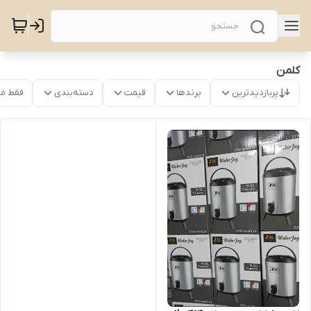
کلمن
پربازدیدترین
برندها
قیمت
دسته‌بندی
فقط م