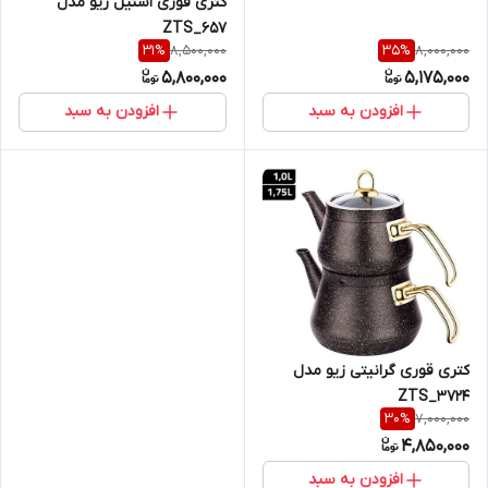
کتری قوری استیل زیو مدل
ZTS_657
8,500,000
8,000,000
31
%
35
%
5,800,000
5,175,000
افزودن به سبد
افزودن به سبد
کتری قوری گرانیتی زیو مدل
ZTS_3724
7,000,000
30
%
4,850,000
افزودن به سبد