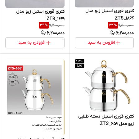
کتری قوری استیل زیو مدل
کتری قوری استیل زیو مدل
ZTS_1864
ZTB_1649
9,500,000
9,500,000
34
%
34
%
6,200,000
6,200,000
افزودن به سبد
افزودن به سبد
کتری قوری استیل دسته طلایی
زیو مدل ZTS_659