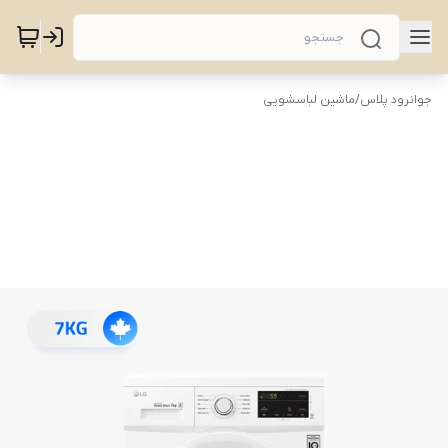
جوانرود پلاس
/
ماشین لباسشویی