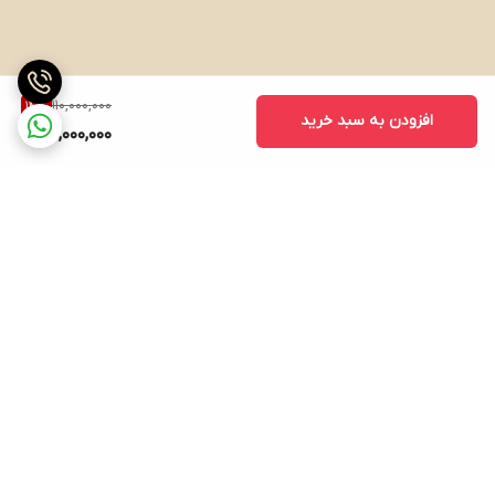
110,000,000
14
%
افزودن به سبد خرید
94,000,000
برگشت به بالا
ارسال ویژه
پشتیبانی ۲۴ ساعته