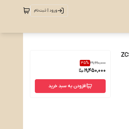
ورود | ثبت‌نام
35
%
29,990,000
19,450,000
افزودن به سبد خرید