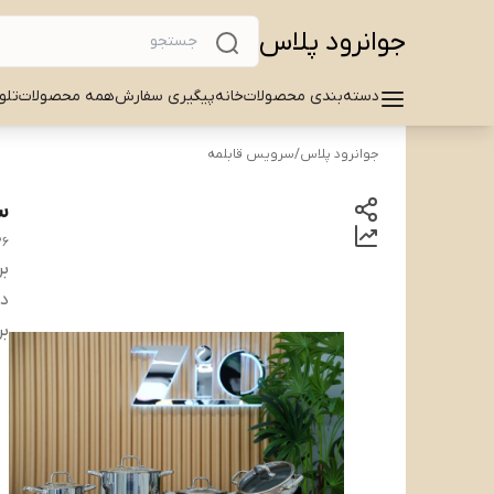
جوانرود پلاس
دسته‌بندی محصولات
خانه
پیگیری سفارش
همه محصولات
تلو
جوانرود پلاس
/
سرویس قابلمه
سر
26
بر
دس
بر