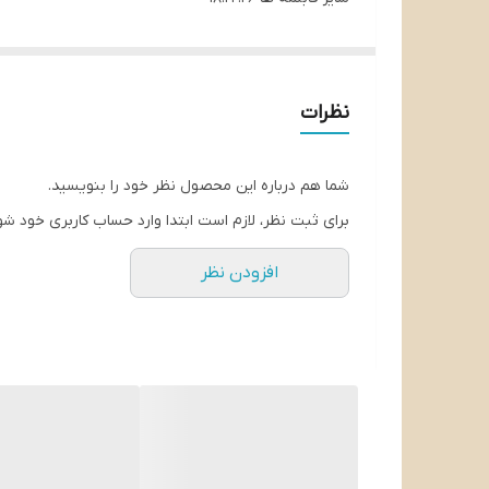
سایز تابه 24
ساخت چین تحت لیسانس ترکیه
اصل شرکت زیو
نظرات
کاملا نچسب و ضد خش
شما هم درباره این محصول نظر خود را بنویسید.
برای ثبت نظر، لازم است ابتدا وارد حساب کاربری خود شو
افزودن نظر