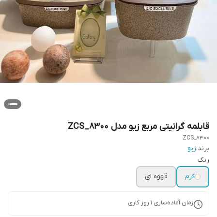
قابلمه گرانیتی مربع زیو مدل ZCS_8300
ZCS_8300
برند:
زیو
رنگ
کرم
قهوه ای
زمان آماده‌سازی
1
روز کاری