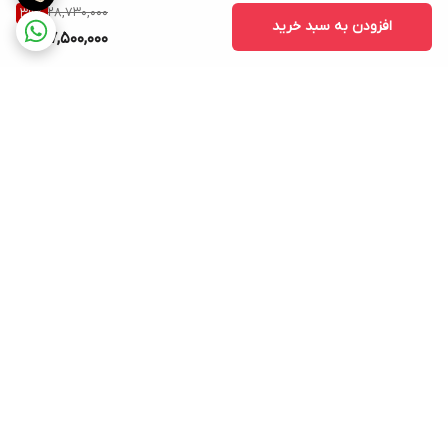
28,730,000
39
%
افزودن به سبد خرید
17,500,000
برگشت به بالا
ارسال ویژه
پشتیبانی ۲۴ ساعته
۷ روز ضمانت بازگشت کالا
پرداخت در محل