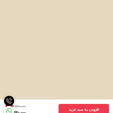
4,580,000
5
%
افزودن به سبد خرید
4,330,000