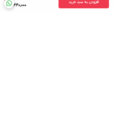
افزودن به سبد خرید
15,440,000
برگشت به بالا
ارسال ویژه
پشتیبانی ۲۴ ساعته
۷ روز ضمانت بازگشت کالا
پرداخت در محل