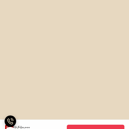
26,450,000
41
%