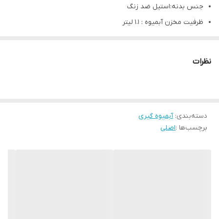
جنس بدنه:استیل ضد زنگ
ظرفیت مخزن آبمیوه : 1.1 لیتر
ظرفیت مخزن تفاله: 2 لیتر
قابلیت تنظیم سرعت در 5 سطح
نظرات
مجهز به کنترل پنل لمسی
مجهز به آبمیوه گیر، مخلوط کن، خرد کن و آسیاب
دسته‌بندی
:
آبمیوه گیری
برچسب‌ها :
اصلی