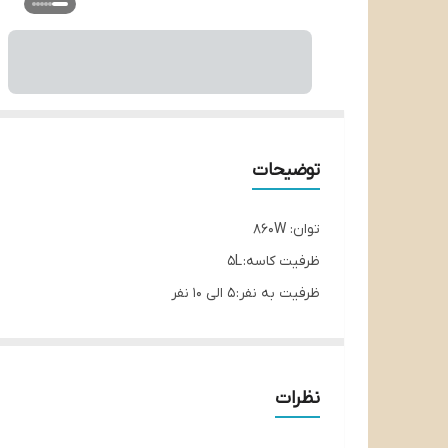
توضیحات
توان: 860W
ظرفیت کاسه: 5L
ظرفیت به نفر: 5 الی 10 نفر
کنترل پنل دیجیتالی و لمسی: دارد
کاسه جداشونده: دارد
جنس بدنه: استیل و پلاستیک
نظرات
دارای ۲۰ برنامه پخت