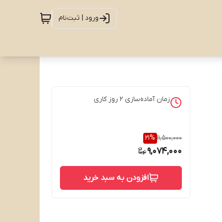
ورود | ثبت‌نام
زمان آماده‌سازی
2
روز کاری
21
%
11,500,000
9,074,000
افزودن به سبد خرید