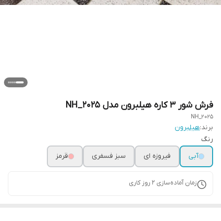
فرش شور ۳ کاره هیلبرون مدل NH_2025
NH_2025
برند:
هیلبرون
رنگ
آبی
فیروزه ای
سبز فسفری
قرمز
زمان آماده‌سازی
2
روز کاری