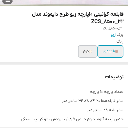
قابلمه گرانیتی 10پارچه زیو طرح دایموند مدل
ZCS_8500_32
ZCS_8500_32
برند:
زیو
رنگ
قهوه‌ای
کرم
توضیحات
تعداد پارچه ۱۰ پارچه
سایز قابلمه‌ها ۲۰، ۲۴، ۲۸، ۳۲ سانتی‌متر
سایز تابه ۲۸ سانتی‌متر
جنس بدنه آلومینیوم خالص ۹۸.۵٪ با روکش نانو گرانیت سنگی