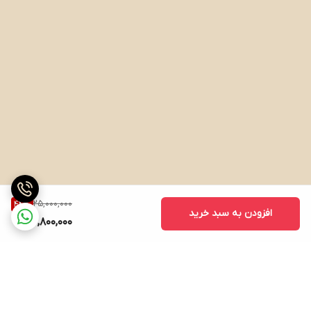
25,000,000
44
%
افزودن به سبد خرید
13,800,000