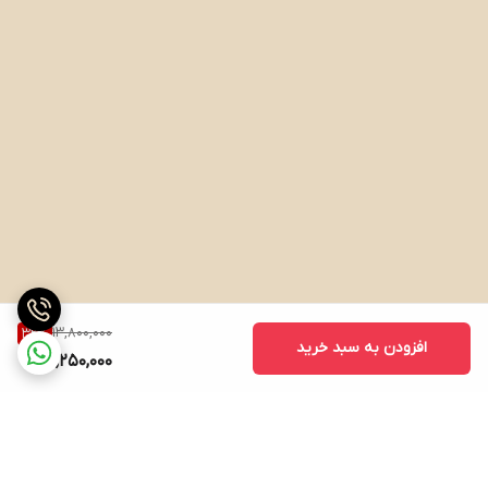
13,800,000
32
%
افزودن به سبد خرید
9,250,000