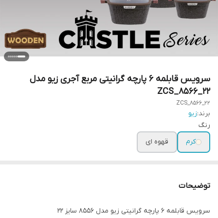
سرویس قابلمه ۶ پارچه گرانیتی مربع آجری زیو مدل
ZCS_8566_22
ZCS_8566_22
برند:
زیو
رنگ
کرم
قهوه ای
توضیحات
سرویس قابلمه ۶ پارچه گرانیتی زیو مدل ۸۵۵۶ سایز ۲۲