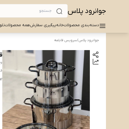
جوانرود پلاس
دسته‌بندی محصولات
خانه
پیگیری سفارش
همه محصولات
تلو
جوانرود پلاس
/
سرویس قابلمه
قابلمه
26
دس
بر