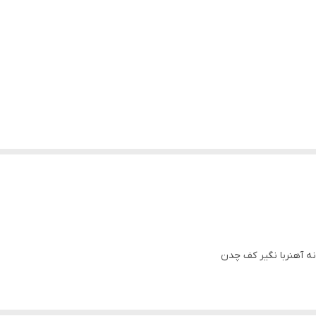
ه آهنربا نگیر کف چدن