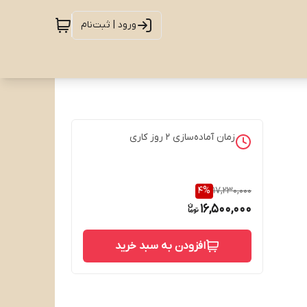
ورود | ثبت‌نام
زمان آماده‌سازی
2
روز کاری
4
%
17,230,000
16,500,000
افزودن به سبد خرید