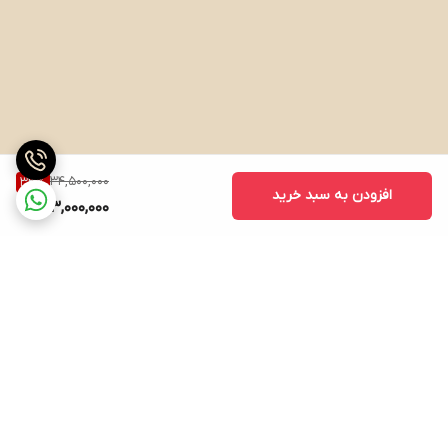
34,500,000
33
%
افزودن به سبد خرید
23,000,000
برگشت به بالا