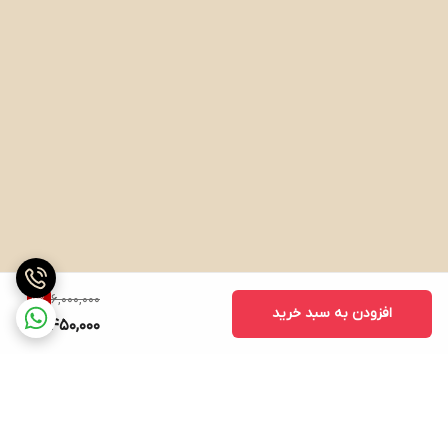
6,000,000
9
%
افزودن به سبد خرید
5,450,000