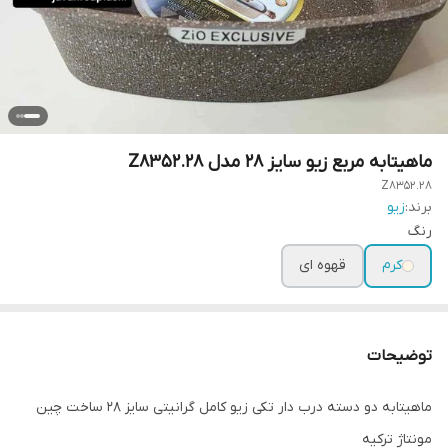
ماهیتابه مربع زیو سایز 28 مدل Z8352.28
Z8352.28
برند:
زیو
رنگ
کرم
قهوه ای
توضیحات
ماهیتابه دو دسته درب دار تکی زیو کامل گرانیتی سایز 28 ساخت چین
مونتاژ ترکیه