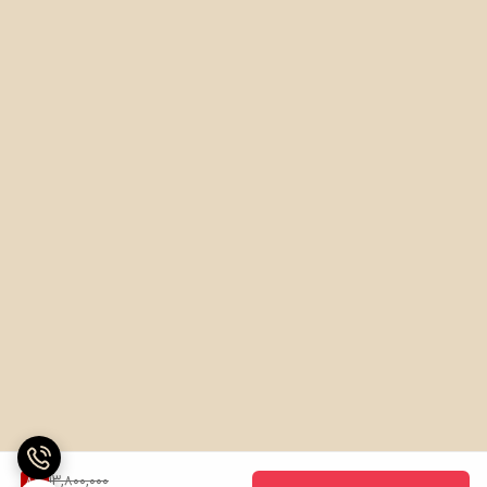
13,800,000
8
%