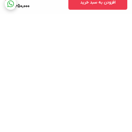
افزودن به سبد خرید
12,650,000
برگشت به بالا
ارسال ویژه
پشتیبانی ۲۴ ساعته
۷ روز ضمانت بازگشت کالا
پرداخت در محل