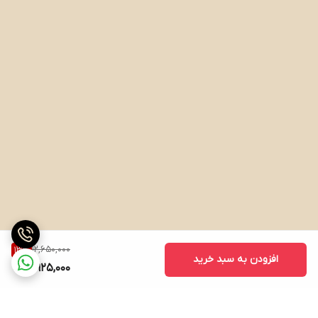
12,650,000
13
%
افزودن به سبد خرید
10,925,000