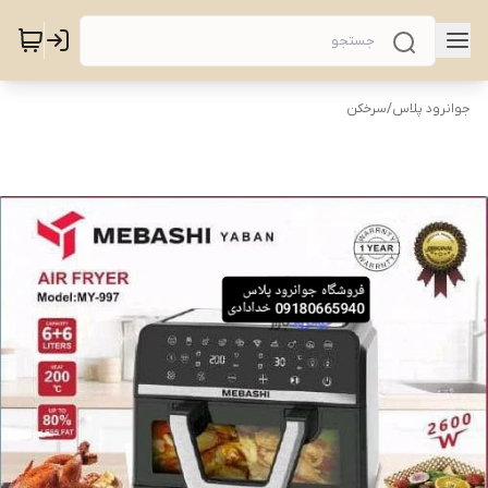
جوانرود پلاس
/
سرخکن