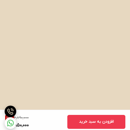
6,890,000
29
%
افزودن به سبد خرید
4,850,000