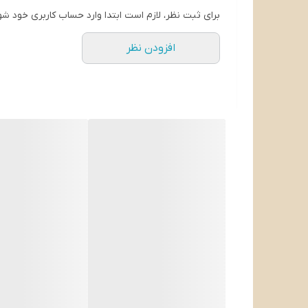
طراحی و رنگبندی ؛ در سه رنگ بسیار زیبا
برای ثبت نظر، لازم است ابتدا وارد حساب کاربری خود شو
جنس دسته : دستگیره‌های گرانیتی یک تیکه از جنس تا
افزودن نظر
جنس درب : شیشه مقاوم پیرکس