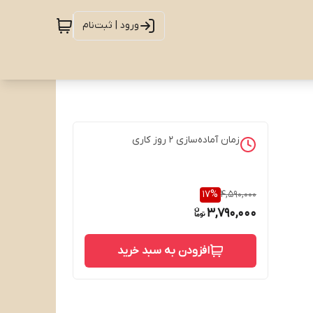
ورود | ثبت‌نام
زمان آماده‌سازی
2
روز کاری
17
%
4,590,000
3,790,000
افزودن به سبد خرید