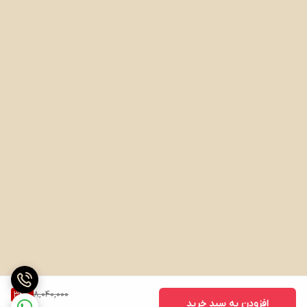
8,040,000
34
%
افزودن به سبد خرید