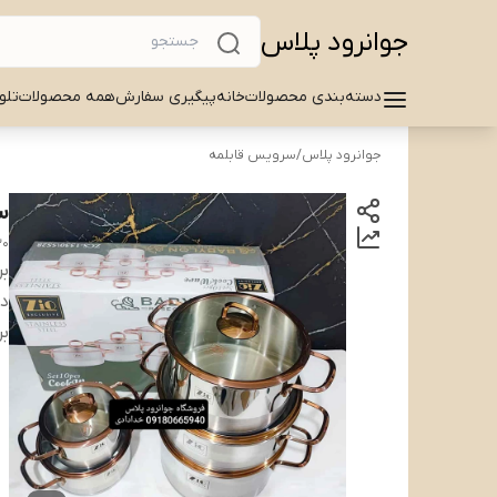
جوانرود پلاس
دسته‌بندی محصولات
خانه
پیگیری سفارش
همه محصولات
تلو
جوانرود پلاس
/
سرویس قابلمه
سرو
30
بر
دس
بر