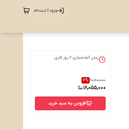
ورود | ثبت‌نام
زمان آماده‌سازی
2
روز کاری
12
%
20,700,000
18,055,000
افزودن به سبد خرید