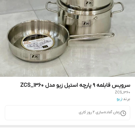
سرویس قابلمه ۹ پارچه استیل زیو مدل ZCS_1360
ZCS_1360
برند:
زیو
زمان آماده‌سازی
2
روز کاری