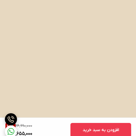
24,990,000
45
%
افزودن به سبد خرید
13,655,000