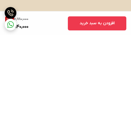
6,990,000
29
%
افزودن به سبد خرید
4,940,000
برگشت به بالا
ارسال ویژه
پشتیبانی ۲۴ ساعته