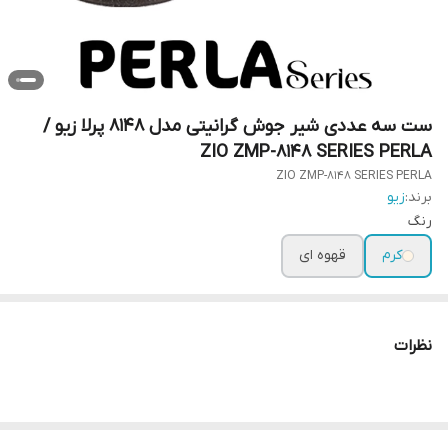
ست سه عددی شیر جوش گرانیتی مدل 8148 پرلا زیو /
ZIO ZMP-8148 SERIES PERLA
ZIO ZMP-8148 SERIES PERLA
برند:
زیو
رنگ
کرم
قهوه ای
نظرات