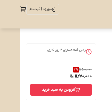
ورود | ثبت‌نام
زمان آماده‌سازی
2
روز کاری
2
%
11,500,000
11,270,000
افزودن به سبد خرید