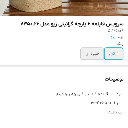
سرویس قابلمه ۶ پارچه گرانیتی زیو مدل 8350.26
Z_8350.26
برند:
زیو
رنگ
کرم
قهوه ای
توضیحات
سرویس قابلمه گرانیتی ۶ پارچه زیو مربع
سایز قابلمه 22.24.26
زیو ترکیه